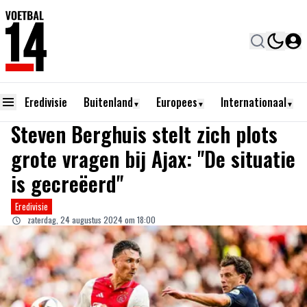
Eredivisie
Buitenland
Europees
Internationaal
▼
▼
▼
Steven Berghuis stelt zich plots
grote vragen bij Ajax: "De situatie
is gecreëerd"
Eredivisie
zaterdag, 24 augustus 2024 om 18:00