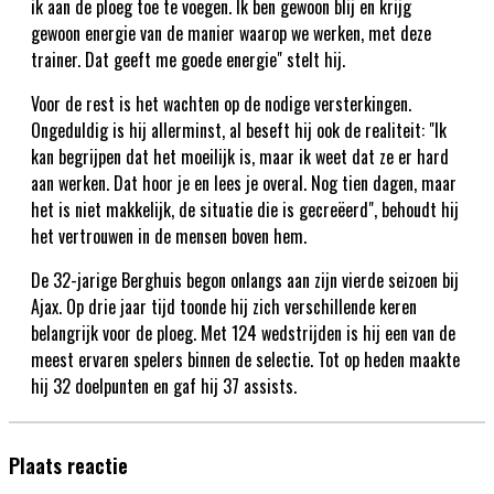
ik aan de ploeg toe te voegen. Ik ben gewoon blij en krijg
gewoon energie van de manier waarop we werken, met deze
trainer. Dat geeft me goede energie" stelt hij.
Voor de rest is het wachten op de nodige versterkingen.
Ongeduldig is hij allerminst, al beseft hij ook de realiteit: "Ik
kan begrijpen dat het moeilijk is, maar ik weet dat ze er hard
aan werken. Dat hoor je en lees je overal. Nog tien dagen, maar
het is niet makkelijk, de situatie die is gecreëerd", behoudt hij
het vertrouwen in de mensen boven hem.
De 32-jarige Berghuis begon onlangs aan zijn vierde seizoen bij
Ajax. Op drie jaar tijd toonde hij zich verschillende keren
belangrijk voor de ploeg. Met 124 wedstrijden is hij een van de
meest ervaren spelers binnen de selectie. Tot op heden maakte
hij 32 doelpunten en gaf hij 37 assists.
Plaats reactie