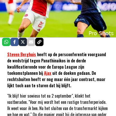
Steven Berghuis
heeft op de persconferentie voorgaand
de wedstrijd tegen Panathinaikos in de derde
kwalificatieronde voor de Europa League zijn
toekomstplannen bij
Ajax
uit de doeken gedaan. De
rechtsbuiten heeft er nog maar één jaar contract, maar
lijkt toch aan te sturen dat hij blijft.
"Ik blijf hier sowieso tot na 2 september", klinkt het
vastberaden. "Voor mij wordt het een rustige transferperiode.
Ik weet waar ik ben. Na het sluiten van de transfermarkt kijken
we hoe en wat." Op die manier gooit hij de interesse van onder