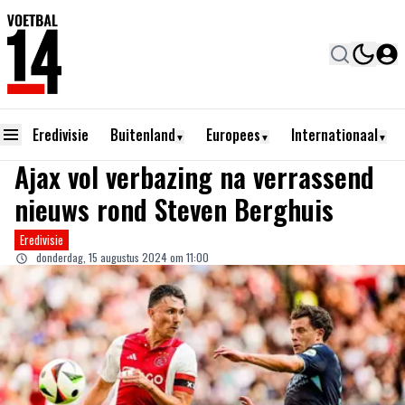
Eredivisie
Buitenland
Europees
Internationaal
▼
▼
▼
Ajax vol verbazing na verrassend
nieuws rond Steven Berghuis
Eredivisie
donderdag, 15 augustus 2024 om 11:00