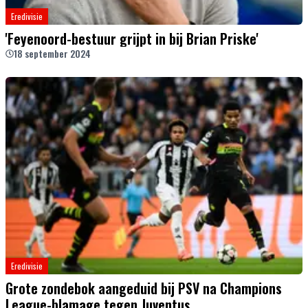
Eredivisie
'Feyenoord-bestuur grijpt in bij Brian Priske'
18 september 2024
Eredivisie
Grote zondebok aangeduid bij PSV na Champions
League-blamage tegen Juventus