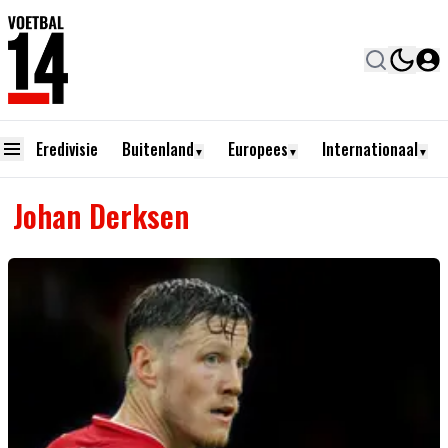
Eredivisie
Buitenland
Europees
Internationaal
▼
▼
▼
Johan Derksen