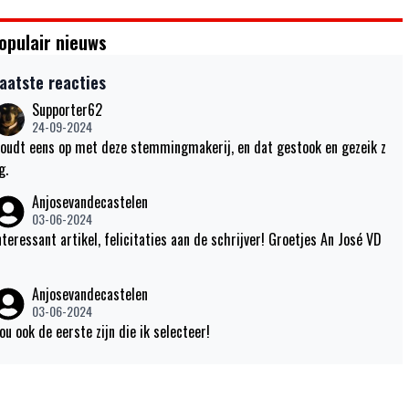
opulair nieuws
aatste reacties
Supporter62
24-09-2024
oudt eens op met deze stemmingmakerij, en dat gestook en gezeik z
g.
Anjosevandecastelen
03-06-2024
nteressant artikel, felicitaties aan de schrijver! Groetjes An José VD
Anjosevandecastelen
03-06-2024
ou ook de eerste zijn die ik selecteer!