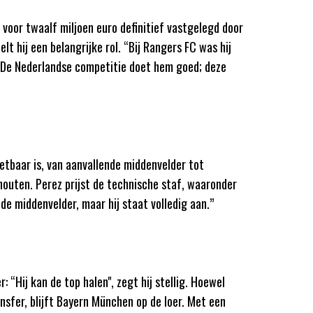
 voor twaalf miljoen euro definitief vastgelegd door
lt hij een belangrijke rol. “Bij Rangers FC was hij
. “De Nederlandse competitie doet hem goed; deze
zetbaar is, van aanvallende middenvelder tot
chouten. Perez prijst de technische staf, waaronder
de middenvelder, maar hij staat volledig aan.”
 “Hij kan de top halen", zegt hij stellig. Hoewel
nsfer, blijft Bayern München op de loer. Met een