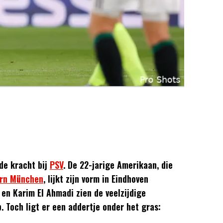
nde kracht bij
PSV
. De 22-jarige Amerikaan, die
rn München
, lijkt zijn vorm in Eindhoven
en Karim El Ahmadi zien de veelzijdige
. Toch ligt er een addertje onder het gras: