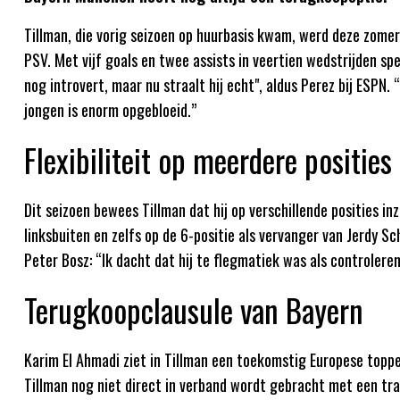
Tillman, die vorig seizoen op huurbasis kwam, werd deze zomer
PSV. Met vijf goals en twee assists in veertien wedstrijden spee
nog introvert, maar nu straalt hij echt", aldus Perez bij ESPN
jongen is enorm opgebloeid.”
Flexibiliteit op meerdere posities
Dit seizoen bewees Tillman dat hij op verschillende posities in
linksbuiten en zelfs op de 6-positie als vervanger van Jerdy S
Peter Bosz: “Ik dacht dat hij te flegmatiek was als controleren
Terugkoopclausule van Bayern
Karim El Ahmadi ziet in Tillman een toekomstig Europese topper:
Tillman nog niet direct in verband wordt gebracht met een tra